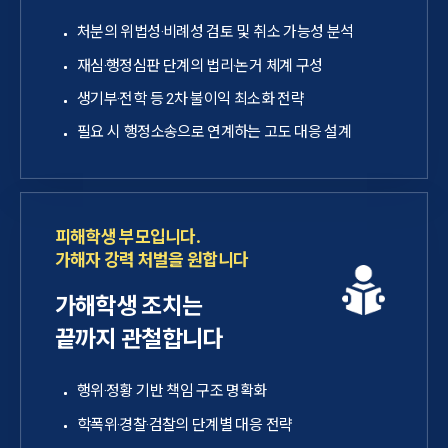
처분의 위법성·비례성 검토 및 취소 가능성 분석
재심·행정심판 단계의 법리·논거 체계 구성
생기부·전학 등 2차 불이익 최소화 전략
필요 시 행정소송으로 연계하는 고도 대응 설계
피해학생 부모입니다.
가해자 강력 처벌을 원합니다
가해학생 조치는
끝까지 관철합니다
행위·정황 기반 책임 구조 명확화
학폭위·경찰·검찰의 단계별 대응 전략