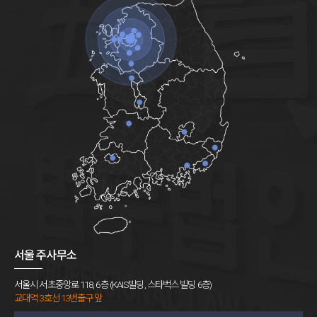
서울 주사무소
서울시 서초중앙로 118, 6층 (KAIS빌딩, 스타벅스 빌딩 6층)
교대역 3호선 13번출구 앞