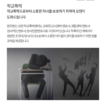
학교폭력
학교폭력으로부터 소중한 자녀를 보호하기 위하여 오현이
최
도와드립니다.
서
법
이
법무법인 오현 학교폭력센터는 교육청·교사경력 변호사, 경찰경력 변호사
증
검사역임 변호사, 형사전문변호사로 구성되어 있습니다. 학폭위 단계에서의
원만한 조정 및 형사/민사소송에서 소중한 아이들의 권리를 보호하기 위한 법률
조력을 제공합니다.