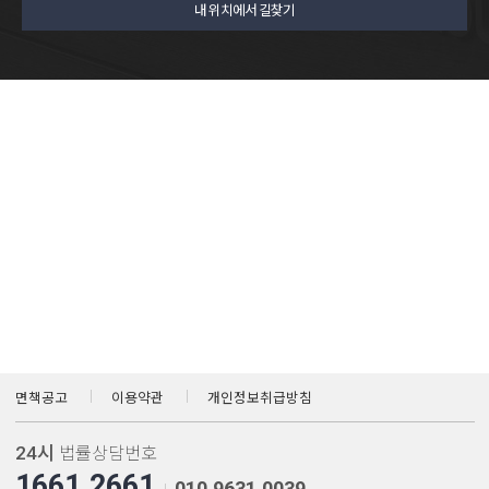
내 위치에서 길찾기
면책공고
이용약관
개인정보취급방침
24시
법률상담번호
1661.2661
010.9631.0039