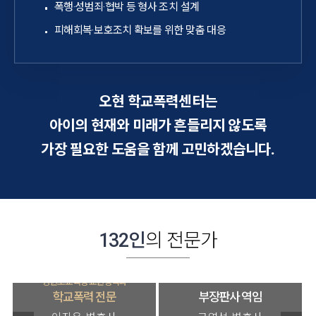
폭행·성범죄·협박 등 형사 조치 설계
피해회복·보호조치 확보를 위한 맞춤 대응
오현 학교폭력센터는
아이의 현재와 미래가 흔들리지 않도록
가장 필요한 도움을 함께 고민하겠습니다.
132인
의 전문가
강원도교육청 교원정책과
학교폭력 전문
부장판사 역임